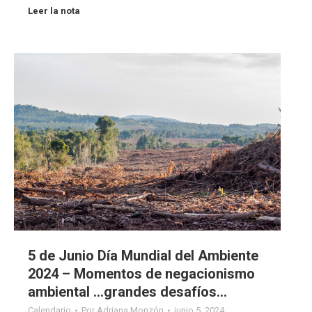
Leer la nota
5 de Junio Día Mundial del Ambiente
2024 – Momentos de negacionismo
ambiental …grandes desafíos…
Calendario
Por
Adriana Monzón
junio 5, 2024