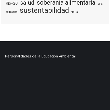
soberanía alimentaria
salud
Río+20
soja
sustentabilidad
sojización
tierra
Personalidades de la Educación Ambiental