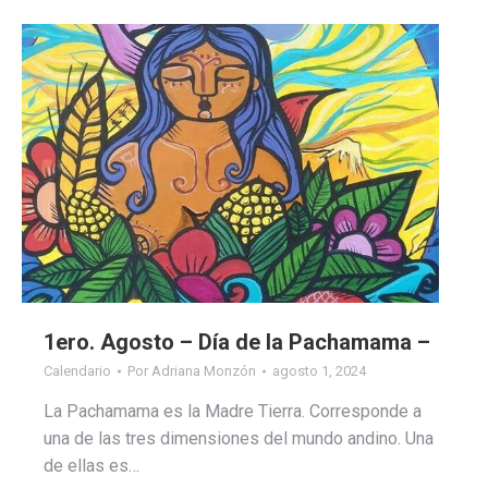
1ero. Agosto – Día de la Pachamama –
Calendario
Por
Adriana Monzón
agosto 1, 2024
La Pachamama es la Madre Tierra. Corresponde a
una de las tres dimensiones del mundo andino. Una
de ellas es…