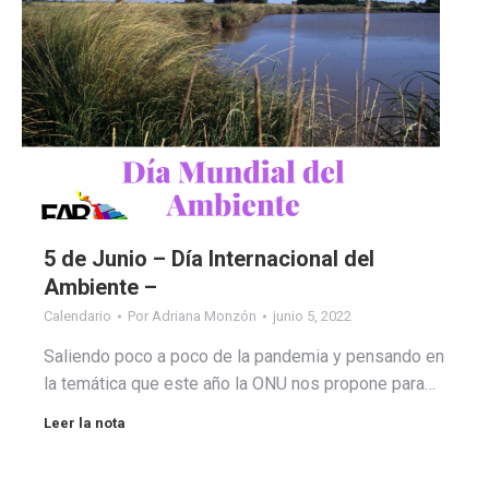
5 de Junio – Día Internacional del
Ambiente –
Calendario
Por
Adriana Monzón
junio 5, 2022
Saliendo poco a poco de la pandemia y pensando en
la temática que este año la ONU nos propone para…
Leer la nota