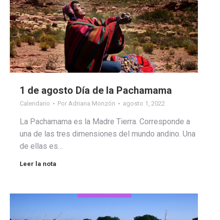
1 de agosto Día de la Pachamama
Calendario
Por
Adriana Monzón
agosto 1, 2022
La Pachamama es la Madre Tierra. Corresponde a
una de las tres dimensiones del mundo andino. Una
de ellas es…
Leer la nota