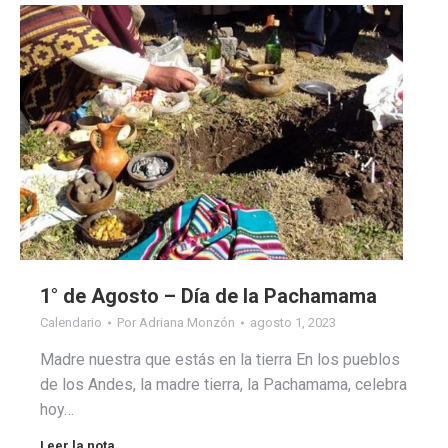
1° de Agosto – Día de la Pachamama
Calendario
Por
Adriana Monzón
agosto 1, 2023
Madre nuestra que estás en la tierra En los pueblos
de los Andes, la madre tierra, la Pachamama, celebra
hoy…
Leer la nota