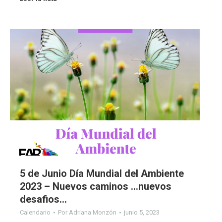
5 de Junio Día Mundial del Ambiente
2023 – Nuevos caminos …nuevos
desafios…
Calendario
Por
Adriana Monzón
junio 5, 2023