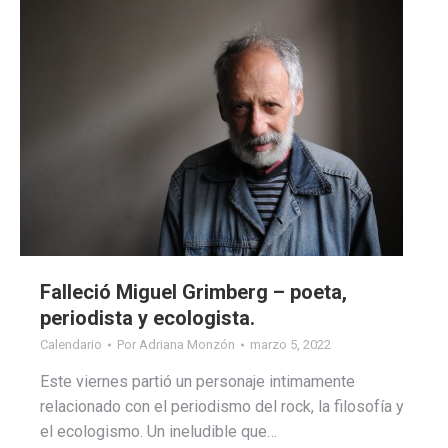
Falleció Miguel Grimberg – poeta,
periodista y ecologista.
Calendario
Por
Adriana Monzón
marzo 5, 2022
Este viernes partió un personaje intimamente
relacionado con el periodismo del rock, la filosofía y
el ecologismo. Un ineludible que…