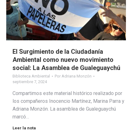
El Surgimiento de la Ciudadanía
Ambiental como nuevo movimiento
social: La Asamblea de Gualeguaychú
Biblioteca Ambiental
Por
Adriana Monzón
septiembre 7, 2024
Compartimos este material histórico realizado por
los compañeros Inocencio Martínez, Marina Parra y
Adriana Monzón. La asamblea de Gualeguaychú
marcó…
Leer la nota