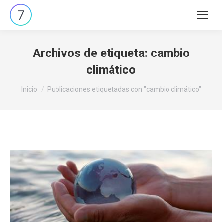
Buscar:
Archivos de etiqueta:
cambio
climático
Estás aquí:
Inicio
Publicaciones etiquetadas con "cambio climático"