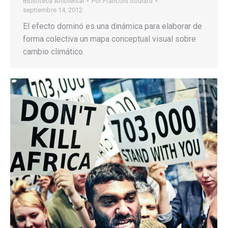
Biblioteca Ambiental
Por
Francois Soulard
septiembre 14, 2012
El efecto dominó es una dinámica para elaborar de
forma colectiva un mapa conceptual visual sobre
cambio climático.