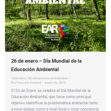
26 de enero – Día Mundial de la
Educación Ambiental
Calendario
,
Movilizaciones ambientales
Por
Francois Soulard
enero 26, 2019
El 26 de Enero se celebra el Día Mundial de la
Educación Ambiental, que tiene como principal
objetivo identificar la problemática ambiental tanto
a nivel global, como a nivel local y crear conciencia