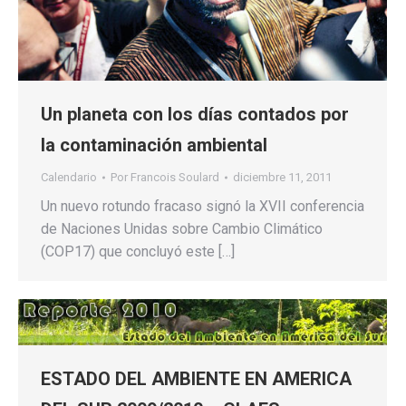
Un planeta con los días contados por
la contaminación ambiental
Calendario
Por
Francois Soulard
diciembre 11, 2011
Un nuevo rotundo fracaso signó la XVII conferencia
de Naciones Unidas sobre Cambio Climático
(COP17) que concluyó este […]
ESTADO DEL AMBIENTE EN AMERICA