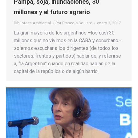
Pampa, soja, inundaciones, 30
millones y el futuro agrario
Biblioteca Ambiental
Por
Francois Soulard
enero 3, 2017
La gran mayoría de los argentinos –los casi 30
millones que no vivimos en la CABA y conurbano–
solemos escuchar a los dirigentes (de todos los
sectores, frentes y partidos) hablar de, y referirse
a, “la Argentina” cuando en realidad hablan de la
capital de la república o de algún barrio.