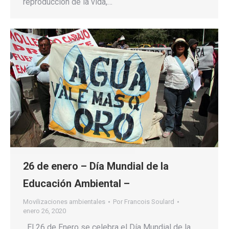
reproducción de la vida,…
26 de enero – Día Mundial de la
Educación Ambiental –
Movilizaciones ambientales
Por
Francois Soulard
enero 26, 2020
El 26 de Enero se celebra el Día Mundial de la