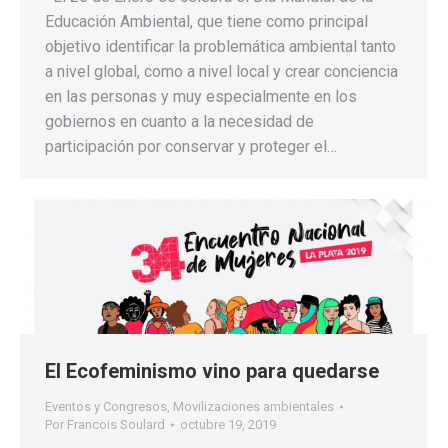
Educación Ambiental, que tiene como principal
objetivo identificar la problemática ambiental tanto
a nivel global, como a nivel local y crear conciencia
en las personas y muy especialmente en los
gobiernos en cuanto a la necesidad de
participación por conservar y proteger el…
El Ecofeminismo vino para quedarse
Eventos y Congresos
,
Movilizaciones ambientales
Por
Francois Soulard
octubre 19, 2019