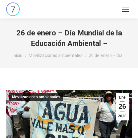
Buscar:
26 de enero – Día Mundial de la
Educación Ambiental –
Estás aquí:
Inicio
Movilizaciones ambientales
26 de enero – Día…
Movilizaciones ambientales
Ene
26
2020