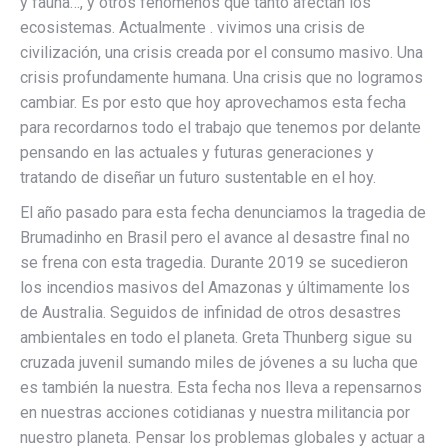
y fauna…, y otros fenómenos que tanto afectan los
ecosistemas. Actualmente . vivimos una crisis de
civilización, una crisis creada por el consumo masivo. Una
crisis profundamente humana. Una crisis que no logramos
cambiar. Es por esto que hoy aprovechamos esta fecha
para recordarnos todo el trabajo que tenemos por delante
pensando en las actuales y futuras generaciones y
tratando de diseñar un futuro sustentable en el hoy.
El año pasado para esta fecha denunciamos la tragedia de
Brumadinho en Brasil pero el avance al desastre final no
se frena con esta tragedia. Durante 2019 se sucedieron
los incendios masivos del Amazonas y últimamente los
de Australia. Seguidos de infinidad de otros desastres
ambientales en todo el planeta. Greta Thunberg sigue su
cruzada juvenil sumando miles de jóvenes a su lucha que
es también la nuestra. Esta fecha nos lleva a repensarnos
en nuestras acciones cotidianas y nuestra militancia por
nuestro planeta. Pensar los problemas globales y actuar a