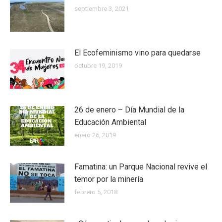
septiembre 3, 2021
El Ecofeminismo vino para quedarse
octubre 19, 2019
26 de enero – Día Mundial de la
Educación Ambiental
enero 26, 2019
Famatina: un Parque Nacional revive el
temor por la minería
febrero 5, 2018