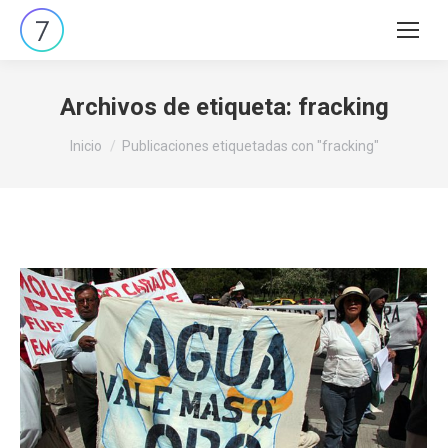
Buscar:
Archivos de etiqueta:
fracking
Estás aquí:
Inicio
Publicaciones etiquetadas con "fracking"