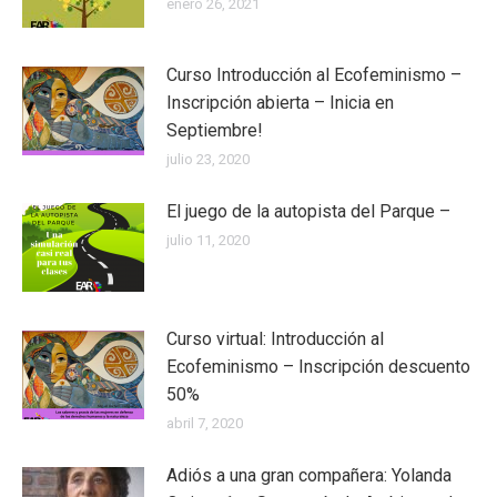
enero 26, 2021
Curso Introducción al Ecofeminismo –
Inscripción abierta – Inicia en
Septiembre!
julio 23, 2020
El juego de la autopista del Parque –
julio 11, 2020
Curso virtual: Introducción al
Ecofeminismo – Inscripción descuento
50%
abril 7, 2020
Adiós a una gran compañera: Yolanda