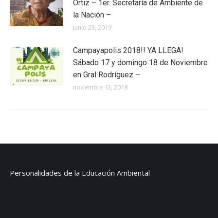
Ortiz – 1er. Secretaría de Ambiente de
la Nación –
junio 23, 2019
Campayapolis 2018!! YA LLEGA!
Sábado 17 y domingo 18 de Noviembre
en Gral Rodríguez –
noviembre 13, 2018
Personalidades de la Educación Ambiental