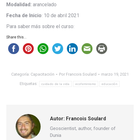
Modalidad:
arancelado
Fecha de Inicio
: 10 de abril 2021
Para saber más sobre el curso:
Share this...
Categoría:
Capacitación
Por
Francois Soulard
marzo 19, 2021
Etiquetas:
cuidado de la vida
ecofeminismo
educación
Autor:
Francois Soulard
Geoscientist, author, founder of
Dunia