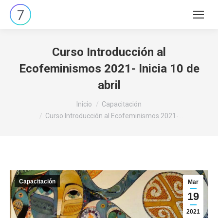
Buscar:
Curso Introducción al
Ecofeminismos 2021- Inicia 10 de
abril
Estás aquí:
Inicio
Capacitación
Curso Introducción al Ecofeminismos 2021-…
Capacitación
Mar
19
2021