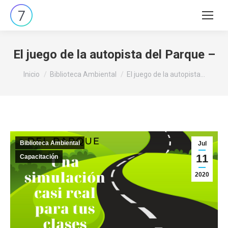
Buscar:
El juego de la autopista del Parque –
Estás aquí:
Inicio
Biblioteca Ambiental
El juego de la autopista…
Biblioteca Ambiental
Jul
11
Capacitación
2020