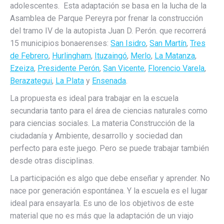
adolescentes. Esta adaptación se basa en la lucha de la
Asamblea de Parque Pereyra por frenar la construcción
del tramo IV de la autopista Juan D. Perón. que recorrerá
15 municipios bonaerenses:
San Isidro
,
San Martín
,
Tres
de Febrero
,
Hurlingham
,
Ituzaingó
,
Merlo
,
La Matanza
,
Ezeiza
,
Presidente Perón
,
San Vicente
,
Florencio Varela
,
Berazategui
,
La Plata
y
Ensenada
.
La propuesta es ideal para trabajar en la escuela
secundaria tanto para el área de ciencias naturales como
para ciencias sociales. La materia Construcción de la
ciudadanía y Ambiente, desarrollo y sociedad dan
perfecto para este juego. Pero se puede trabajar también
desde otras disciplinas.
La participación es algo que debe enseñar y aprender. No
nace por generación espontánea. Y la escuela es el lugar
ideal para ensayarla. Es uno de los objetivos de este
material que no es más que la adaptación de un viajo