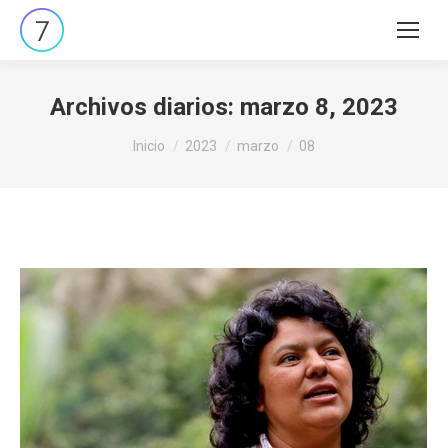
Buscar:
Archivos diarios:
marzo 8, 2023
Estás aquí:
Inicio
2023
marzo
08