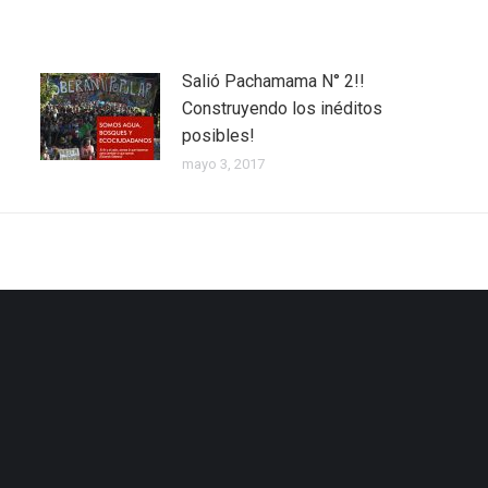
Salió Pachamama N° 2!!
Construyendo los inéditos
posibles!
mayo 3, 2017