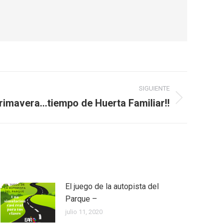
SIGUIENTE
rimavera…tiempo de Huerta Familiar!!
El juego de la autopista del
Parque –
julio 11, 2020