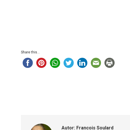
Share this...
Autor:
Francois Soulard