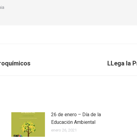
nia
roquímicos
LLega la P
Publicación
siguiente:
26 de enero – Día de la
Educación Ambiental
enero 26, 2021