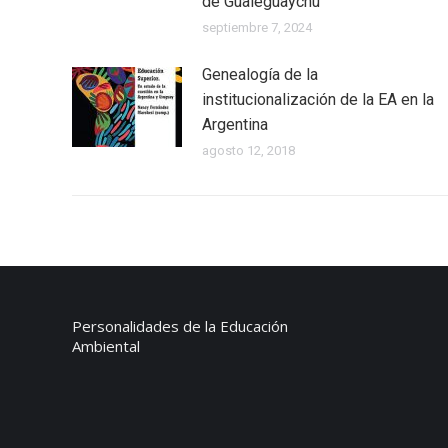
de Gualeguaychú
septiembre 7, 2024
Genealogía de la
institucionalización de la EA en la
Argentina
agosto 12, 2018
Personalidades de la Educación
Ambiental