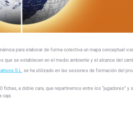
námica para elaborar de forma colectiva un mapa conceptual vis
es que se establecen en el medio ambiente y el alcance del cam
ativos S.L.
se ha utilizado en las sesiones de formación del pro
0 fichas, a doble cara, que repartiremos entre los “jugadores” y 
 caja.