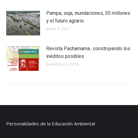
Pampa, soja, inundaciones, 30 millones
y el futuro agrario
enero 3, 2017
Revista Pachamama…construyendo los
inéditos posibles
noviembre 5, 2016
Personalidades de la Educación Ambiental