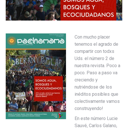
Con mucho placer
tenemos el agrado de
compartir con todxs
Uds. el número 2 de
nuestra revista. Poco a
poco. Paso a paso va
creciendo y
nutriéndose de los
inéditos posibles que
colectivamente vamos
construyendo!
En este número Lucie
Sauvé, Carlos Galano,