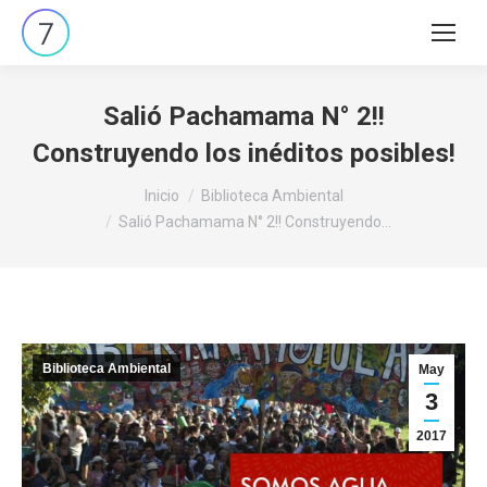
Buscar:
Salió Pachamama N° 2!!
Construyendo los inéditos posibles!
Estás aquí:
Inicio
Biblioteca Ambiental
Salió Pachamama N° 2!! Construyendo…
Biblioteca Ambiental
May
3
2017