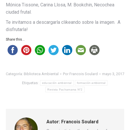
Mónica Tissone, Carina Llosa, M. Bookchin, Necochea
ciudad frutal.
Te invitamos a descargarla clikeando sobre la imagen. A
disfrutarla!
Share this...
Categoría:
Biblioteca Ambiental
Por
Francois Soulard
mayo 3, 2017
Etiquetas:
educación ambiental
formación ambiental
Revista Pachamama N°2
Autor:
Francois Soulard