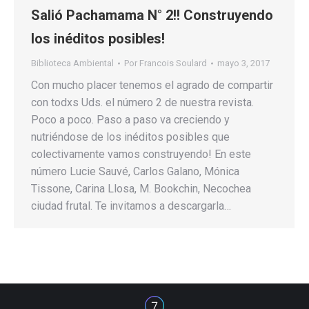
Salió Pachamama N° 2!! Construyendo
los inéditos posibles!
Biblioteca Ambiental
Por
Francois Soulard
mayo 3, 2017
Con mucho placer tenemos el agrado de compartir
con todxs Uds. el número 2 de nuestra revista.
Poco a poco. Paso a paso va creciendo y
nutriéndose de los inéditos posibles que
colectivamente vamos construyendo! En este
número Lucie Sauvé, Carlos Galano, Mónica
Tissone, Carina Llosa, M. Bookchin, Necochea
ciudad frutal. Te invitamos a descargarla…