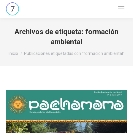
Buscar:
Archivos de etiqueta:
formación
ambiental
Estás aquí:
Inicio
Publicaciones etiquetadas con "formación ambiental"