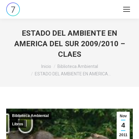
Buscar:
ESTADO DEL AMBIENTE EN
AMERICA DEL SUR 2009/2010 –
CLAES
Estás aquí:
Inicio
Biblioteca Ambiental
ESTADO DEL AMBIENTE EN AMERICA…
Biblioteca Ambiental
Nov
4
Libros
2011