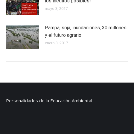
los inéditos posibles!
mayo 3, 2017
Pampa, soja, inundaciones, 30 millones
y el futuro agrario
enero 3, 2017
Personalidades de la Educación Ambiental