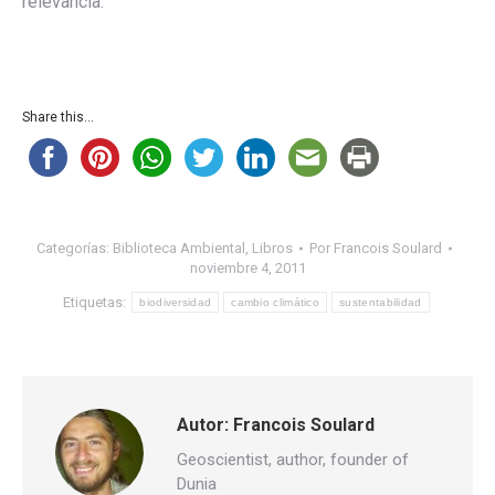
relevancia.
Share this...
Categorías:
Biblioteca Ambiental
,
Libros
Por
Francois Soulard
noviembre 4, 2011
Etiquetas:
biodiversidad
cambio climático
sustentabilidad
Autor:
Francois Soulard
Geoscientist, author, founder of
Dunia