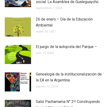
social: La Asamblea de Gualeguaychú
septiembre 7, 2024
26 de enero – Día de la Educación
Ambiental
enero 26, 2021
El juego de la autopista del Parque –
julio 11, 2020
Genealogía de la institucionalización de
la EA en la Argentina
agosto 12, 2018
Salió Pachamama N° 2!! Construyendo