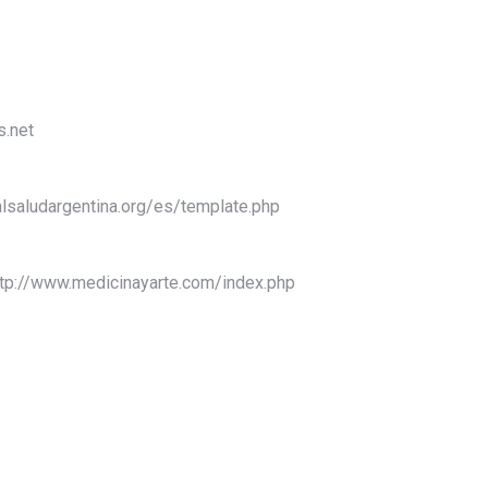
.net
alsaludargentina.org/es/template.php
http://www.medicinayarte.com/index.php