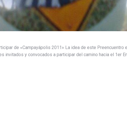
ticipar de «Campayápolis 2011» La idea de este Preencuentro es 
es invitados y convocados a participar del camino hacia el 1er 