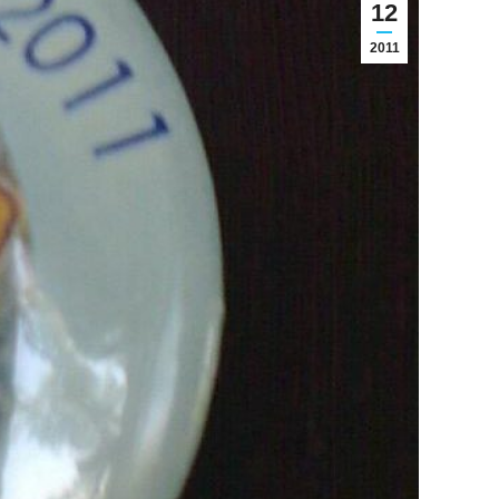
12
2011