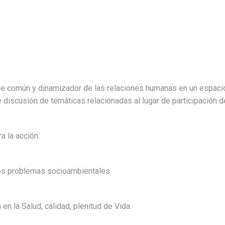
guaje común y dinamizador de las relaciones humanas en un espac
 discusión de temáticas relacionadas al lugar de participación 
a la acción.
los problemas socioambientales.
n la Salud, calidad, plenitud de Vida.