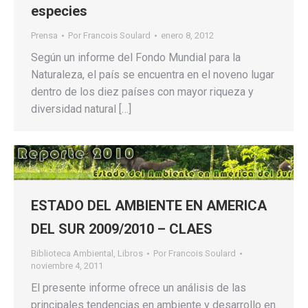
especies
Prensa
Por
Francois Soulard
enero 8, 2012
Según un informe del Fondo Mundial para la
Naturaleza, el país se encuentra en el noveno lugar
dentro de los diez países con mayor riqueza y
diversidad natural […]
ESTADO DEL AMBIENTE EN AMERICA
DEL SUR 2009/2010 – CLAES
Biblioteca Ambiental
,
Libros
Por
Francois Soulard
noviembre 4, 2011
El presente informe ofrece un análisis de las
principales tendencias en ambiente y desarrollo en