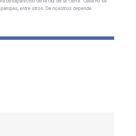
rá desaparecido de la faz de la Tierra”. Ojalá no se
as pampas, entre otros. De nosotros depende.