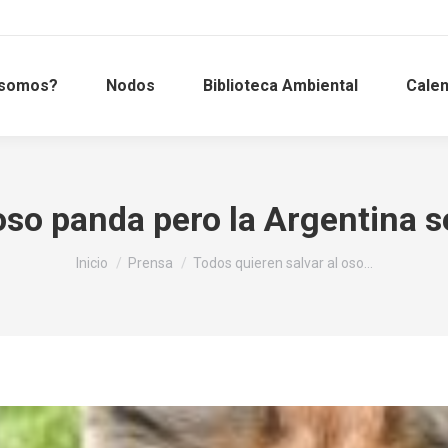
 somos?
Nodos
Biblioteca Ambiental
Calen
oso panda pero la Argentina 
Estás aquí:
Inicio
Prensa
Todos quieren salvar al oso…