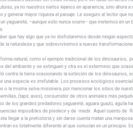
turas, ya no nuestros nietos lejanos en apariencia, sino ahora a
stico y generar mayor riqueza al paisaje. Le aseguro al lector que 
a un yaguareté, –aunque esto nunca ocurre– que meternos en un 
s.
saber que hay algo que ya no disfrutaremos desde ningún aspect
 la naturaleza y que sobreviviremos a nuevas transformaciones
rma natural, como el ejemplo tradicional de los dinosaurios, pe
 del ambiente y se extinguen y otra es el exterminio que ocas
ló contra la tierra ocasionando la extinción de los dinosaurios,
de una especie es irrefutable. Los procesos ecológicos esenci
ino o la misma selva misionera, por mencionar los sitios de nue
illas, (tapir, aves), consumidor de otros animales más perjudic
so de los grandes predadores yaguareté, aguara guazú, águila h
ncias imposibles de predecir y de medir. Aquel cuento de Ray Br
sta llegar a la prehistoria y sin darse cuenta matan una mariposa 
tran es totalmente diferente al que conocían en un principio. 