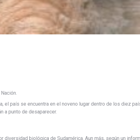
 Nación.
, el país se encuentra en el noveno lugar dentro de los diez paí
n a punto de desaparecer.
or diversidad biológica de Sudamérica. Aun más, según un infor