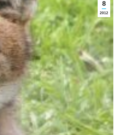
8
2012