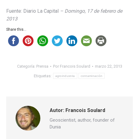
Fuente: Diario La Capital
– Domingo, 17 de febrero de
2013
Share this...
Categoría:
Prensa
Por
Francois Soulard
marzo 22, 2013
Etiquetas:
agroindustria
contaminación
Autor:
Francois Soulard
Geoscientist, author, founder of
Dunia