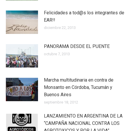
Felicidades a tod@s los integrantes de
EAR!!
diciembre 22, 2013
PANORAMA DESDE EL PUENTE
octubre 7, 2013
Marcha multitudinaria en contra de
Monsanto en Córdoba, Tucumán y
Buenos Aires
septiembre 18, 2012
LANZAMIENTO EN ARGENTINA DE LA
“CAMPAÑA NACIONAL CONTRA LOS
AGROTOXICOS Y POR LA VIDA”