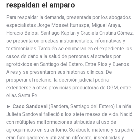
respaldan el amparo
Para respaldar la demanda, presentada por los abogados
especialistas Jorge Mosset Iturraspe, Miguel Araya,
Horacio Belosi, Santiago Kaplun y Graciela Cristina Gómez,
se presentaron pruebas instrumentales, informativas y
testimoniales. También se enumeran en el expediente los
casos de daño a la salud de personas afectadas por
agrotóxicos en Santiago del Estero, Entre Ríos y Buenos
Aires y se presentaron sus historias clínicas. De
prosperar el reclamo, la decisión judicial podría
extenderse a otras provincias productoras de OGM, entre
ellas Santa Fe.
►
Caso Sandoval
(Bandera, Santiago del Estero) La niña
Julieta Sandoval falleció a los siete meses de vida. Nació
con múltiples malformaciones atribuidas al uso de
agroquímicos en su entorno. Su abuelo materno y su padre
eran fumigadores y utilizaban glifosato, insecticidas y