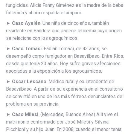
fungicidas. Alicia Fanny Giménez es la madre de la beba
fallecida y ahora respalda el amparo.
►
Caso Ayelén
. Una niña de cinco años, también
residente en Bandera que padece leucemia cuyo origen
se relaciona con los agroquímicos.
►
Caso Tomasi
. Fabián Tomasi, de 43 años, se
desempeñó como fumigador en Basavilbaso, Entre Ríos,
desde que tenía 23 años. Hoy sufre graves afecciones
asociadas a la exposición a los agroquímicos.
►
Oscar Lescano
. Médico rural y ex intendente de
Basavilbaso. A partir de su experiencia en el consultorio
se convirtió en uno de los más férreos denunciantes del
problema en su provincia.
►
Caso Milesi
. (Mercedes, Buenos Aires) Allí vive el
matrimonio conformado por José Milesi y Silvina
Picchioni y su hijo Juan. En 2008, cuando el menor tenía