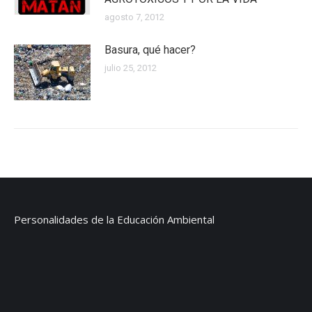
agosto 7, 2012
Basura, qué hacer?
julio 25, 2012
Personalidades de la Educación Ambiental