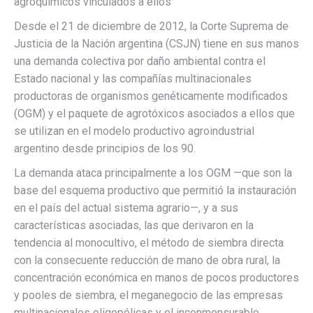
agroquímicos vinculados a ellos
Desde el 21 de diciembre de 2012, la Corte Suprema de
Justicia de la Nación argentina (CSJN) tiene en sus manos
una demanda colectiva por daño ambiental contra el
Estado nacional y las compañías multinacionales
productoras de organismos genéticamente modificados
(OGM) y el paquete de agrotóxicos asociados a ellos que
se utilizan en el modelo productivo agroindustrial
argentino desde principios de los 90.
La demanda ataca principalmente a los OGM —que son la
base del esquema productivo que permitió la instauración
en el país del actual sistema agrario—, y a sus
características asociadas, las que derivaron en la
tendencia al monocultivo, el método de siembra directa
con la consecuente reducción de mano de obra rural, la
concentración económica en manos de pocos productores
y pooles de siembra, el meganegocio de las empresas
multinacionales oligopólicas y el inconmensurable