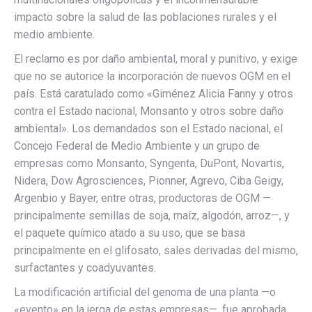
impacto sobre la salud de las poblaciones rurales y el
medio ambiente.
El reclamo es por daño ambiental, moral y punitivo, y exige
que no se autorice la incorporación de nuevos OGM en el
país. Está caratulado como «Giménez Alicia Fanny y otros
contra el Estado nacional, Monsanto y otros sobre daño
ambiental». Los demandados son el Estado nacional, el
Concejo Federal de Medio Ambiente y un grupo de
empresas como Monsanto, Syngenta, DuPont, Novartis,
Nidera, Dow Agrosciences, Pionner, Agrevo, Ciba Geigy,
Argenbio y Bayer, entre otras, productoras de OGM —
principalmente semillas de soja, maíz, algodón, arroz—, y
el paquete químico atado a su uso, que se basa
principalmente en el glifosato, sales derivadas del mismo,
surfactantes y coadyuvantes.
La modificación artificial del genoma de una planta —o
«evento» en la jerga de estas empresas—, fue aprobada