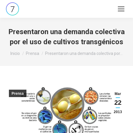
Buscar:
Presentaron una demanda colectiva
por el uso de cultivos transgénicos
Estás aquí:
Inicio
Prensa
Presentaron una demanda colectiva por…
Prensa
Mar
22
2013