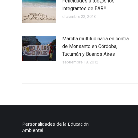
Felicidades a tod@s los
integrantes de EAR!!
diciembre 22, 2013
Marcha multitudinaria en contra
de Monsanto en Córdoba,
Tucumán y Buenos Aires
septiembre 18, 2012
Personalidades de la Educación
Ambiental