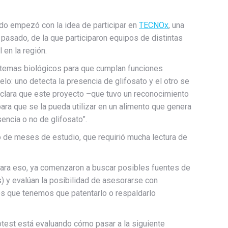
odo empezó con la idea de participar en
TECNOx
, una
 pasado, de la que participaron equipos de distintas
en la región.
sistemas biológicos para que cumplan funciones
o: uno detecta la presencia de glifosato y el otro se
y aclara que este proyecto –que tuvo un reconocimiento
ara que se la pueda utilizar en un alimento que genera
encia o no de glifosato”.
o de meses de estudio, que requirió mucha lectura de
 Para eso, ya comenzaron a buscar posibles fuentes de
s) y evalúan la posibilidad de asesorarse con
os que tenemos que patentarlo o respaldarlo
otest está evaluando cómo pasar a la siguiente