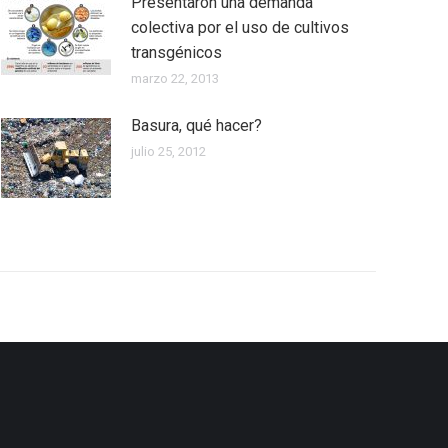
Presentaron una demanda
colectiva por el uso de cultivos
transgénicos
marzo 22, 2013
Basura, qué hacer?
julio 25, 2012