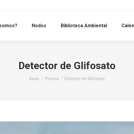
 somos?
Nodos
Biblioteca Ambiental
Calen
Detector de Glifosato
Estás aquí:
Inicio
Prensa
Detector de Glifosato