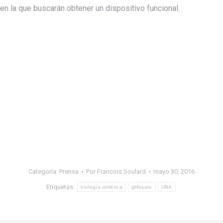
 en la que buscarán obtener un dispositivo funcional.
Categoría:
Prensa
Por
Francois Soulard
mayo 30, 2016
Etiquetas:
biología sintética
glifosato
UBA