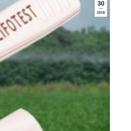
30
2016