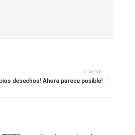
SIGUIENTE
opios desechos! Ahora parece posible!