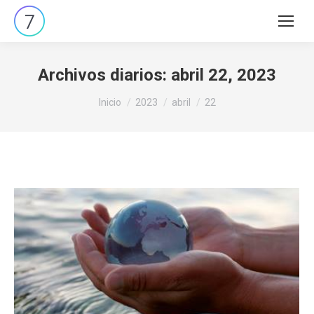
Buscar:
Archivos diarios:
abril 22, 2023
Estás aquí:
Inicio
2023
abril
22