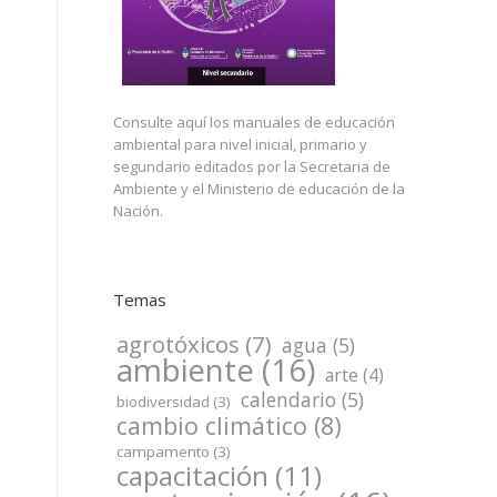
Consulte
aquí
los manuales de educación
ambiental para nivel inicial, primario y
segundario editados por la Secretaria de
Ambiente y el Ministerio de educación de la
Nación.
Temas
agrotóxicos
(7)
agua
(5)
ambiente
(16)
arte
(4)
calendario
(5)
biodiversidad
(3)
cambio climático
(8)
campamento
(3)
capacitación
(11)