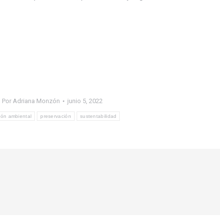
Por
Adriana Monzón
junio 5, 2022
ión ambiental
preservación
sustentabilidad