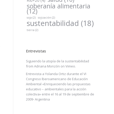
Río+20
(4)
soberanía alimentaria
(12)
soja
(2)
sojización
(2)
sustentabilidad
(18)
tierra
(2)
Entrevistas
Siguiendo la utopía de la sustentabilidad
from
Adriana Monzón
on
Vimeo
.
Entrevista a Yolanda Ortiz durante el VI
Congreso Iberoamericano de Educación
Ambiental «Enriqueciendo las propuestas
educativo – ambientales para la acción
colectiva» entre el 16 al 19 de septiembre de
2009- Argentina