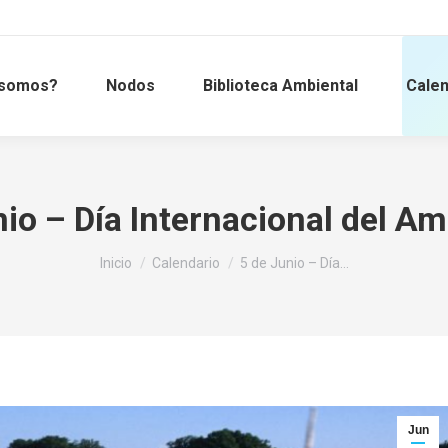
 somos?
Nodos
Biblioteca Ambiental
Calen
nio – Día Internacional del Am
Estás aquí:
Inicio
Calendario
5 de Junio – Día…
Jun