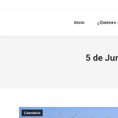
Inicio
¿Quienes
5 de Ju
Calendario