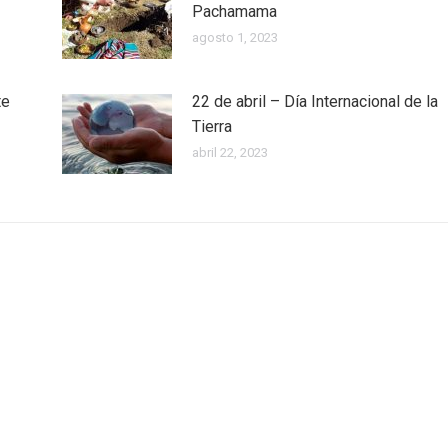
Pachamama
agosto 1, 2023
te
22 de abril – Día Internacional de la
Tierra
abril 22, 2023