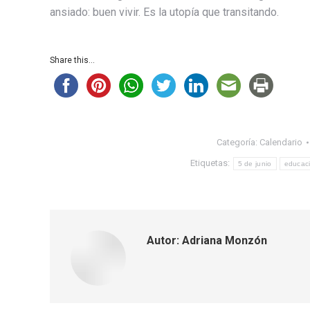
ansiado: buen vivir. Es la utopía que transitando.
Share this...
Categoría:
Calendario
Etiquetas:
5 de junio
educac
Autor:
Adriana Monzón