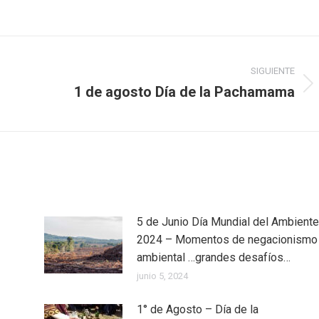
SIGUIENTE
1 de agosto Día de la Pachamama
Publicación
siguiente:
5 de Junio Día Mundial del Ambiente
2024 – Momentos de negacionismo
ambiental …grandes desafíos…
junio 5, 2024
1° de Agosto – Día de la