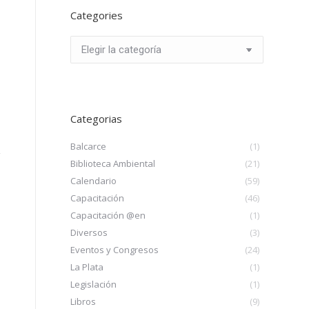
Categories
Categories
Categorias
Balcarce
(1)
Biblioteca Ambiental
(21)
Calendario
(59)
Capacitación
(46)
Capacitación @en
(1)
Diversos
(3)
Eventos y Congresos
(24)
La Plata
(1)
Legislación
(1)
Libros
(9)