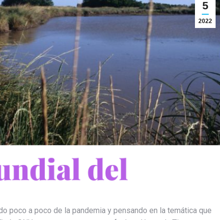
5
2022
do poco a poco de la pandemia y pensando en la temática que