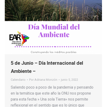
5 de Junio – Día Internacional del
Ambiente –
Calendario
Por
Adriana Monzón
junio 5, 2022
Saliendo poco a poco de la pandemia y pensando
en la temática que este año la ONU nos propone
para esta fecha » Una sola Tierra» nos permite
reflexional en el sentido que es lo único que