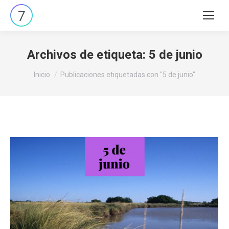
Buscar:
Archivos de etiqueta:
5 de junio
Estás aquí:
Inicio
Publicaciones etiquetadas con "5 de junio"