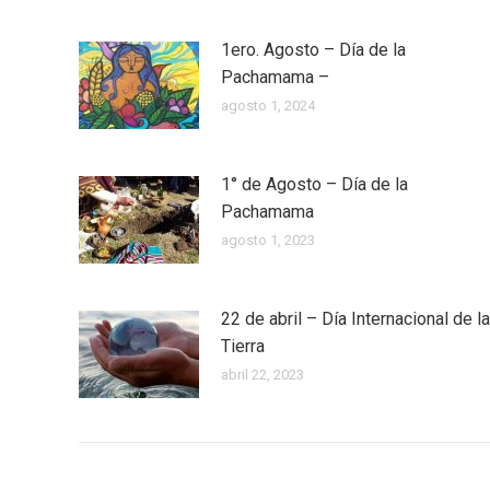
1ero. Agosto – Día de la
Pachamama –
agosto 1, 2024
1° de Agosto – Día de la
Pachamama
agosto 1, 2023
22 de abril – Día Internacional de la
Tierra
abril 22, 2023