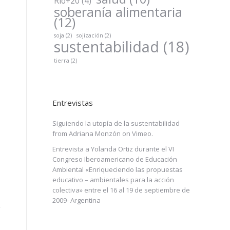
Río+20
(4)
soberanía alimentaria
(12)
soja
(2)
sojización
(2)
sustentabilidad
(18)
tierra
(2)
Entrevistas
Siguiendo la utopía de la sustentabilidad
from
Adriana Monzón
on
Vimeo
.
Entrevista a Yolanda Ortiz durante el VI
Congreso Iberoamericano de Educación
Ambiental «Enriqueciendo las propuestas
educativo – ambientales para la acción
colectiva» entre el 16 al 19 de septiembre de
2009- Argentina