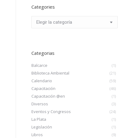
Categories
Categories
Categorias
Balcarce
(1)
Biblioteca Ambiental
(21)
Calendario
(59)
Capacitación
(46)
Capacitación @en
(1)
Diversos
(3)
Eventos y Congresos
(24)
La Plata
(1)
Legislación
(1)
Libros
(9)