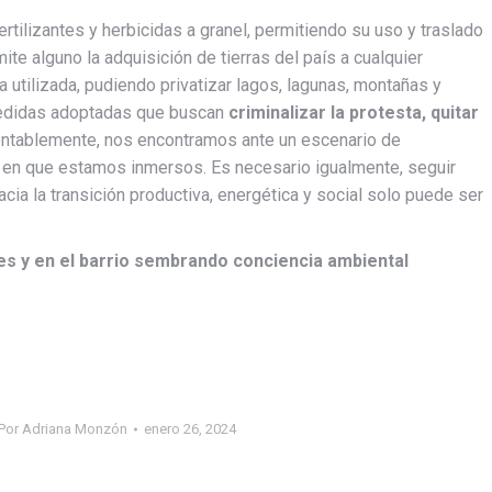
fertilizantes y herbicidas a granel, permitiendo su uso y traslado
mite alguno la adquisición de tierras del país a cualquier
ea utilizada, pudiendo privatizar lagos, lagunas, montañas y
medidas adoptadas que buscan
criminalizar la protesta, quitar
ntablemente, nos encontramos ante un escenario de
al en que estamos inmersos. Es necesario igualmente, seguir
acia la transición productiva, energética y social solo puede ser
s y en el barrio sembrando conciencia ambiental
Por
Adriana Monzón
enero 26, 2024