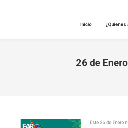
Inicio
¿Quienes
26 de Enero
Este 26 de Enero n