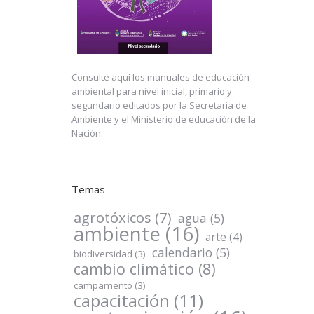
Consulte
aquí
los manuales de educación
ambiental para nivel inicial, primario y
segundario editados por la Secretaria de
Ambiente y el Ministerio de educación de la
Nación.
Temas
agrotóxicos
(7)
agua
(5)
ambiente
(16)
arte
(4)
calendario
(5)
biodiversidad
(3)
cambio climático
(8)
campamento
(3)
capacitación
(11)