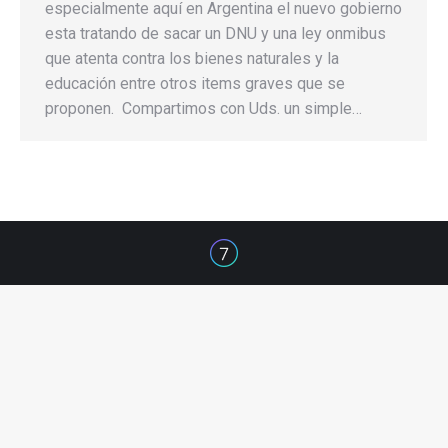
especialmente aquí en Argentina el nuevo gobierno
esta tratando de sacar un DNU y una ley onmibus
que atenta contra los bienes naturales y la
educación entre otros items graves que se
proponen. Compartimos con Uds. un simple…