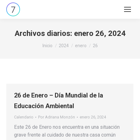
Buscar:
Archivos diarios:
enero 26, 2024
Estás aquí:
Inicio
2024
enero
26
26 de Enero – Día Mundial de la
Educación Ambiental
Calendario
Por
Adriana Monzón
enero 26, 2024
Este 26 de Enero nos encuentra en una situación
grave frente al cuidado de nuestra casa común