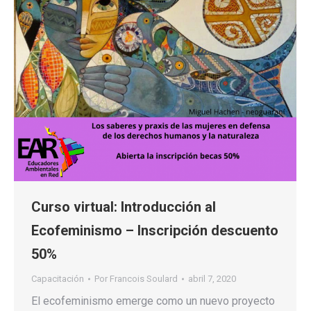
Curso virtual: Introducción al
Ecofeminismo – Inscripción descuento
50%
Capacitación
Por
Francois Soulard
abril 7, 2020
El ecofeminismo emerge como un nuevo proyecto