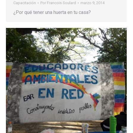
Capacitación
Por
Francois Soulard
marzo 9, 2014
¿Por qué tener una huerta en tu casa?