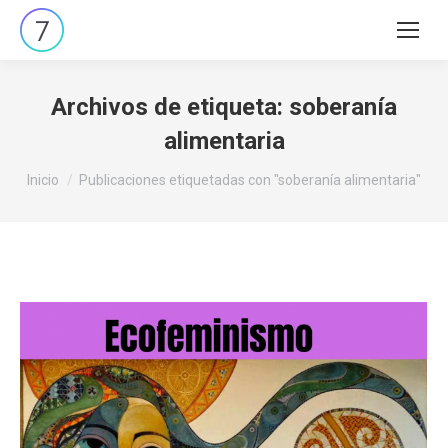
Buscar:
Archivos de etiqueta:
soberanía
alimentaria
Estás aquí:
Inicio
Publicaciones etiquetadas con "soberanía alimentaria"