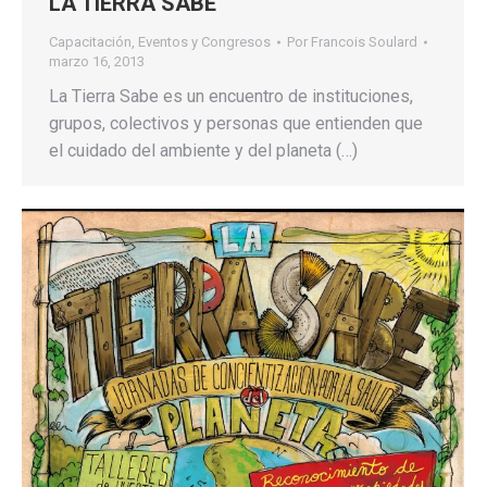
LA TIERRA SABE
Capacitación
,
Eventos y Congresos
Por
Francois Soulard
marzo 16, 2013
La Tierra Sabe es un encuentro de instituciones,
grupos, colectivos y personas que entienden que
el cuidado del ambiente y del planeta (…)