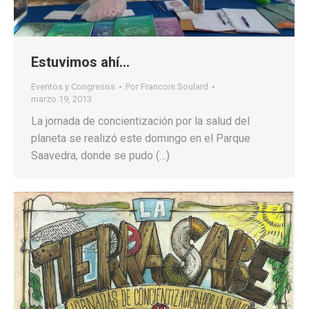
Estuvimos ahí…
Eventos y Congresos
Por
Francois Soulard
marzo 19, 2013
La jornada de concientización por la salud del
planeta se realizó este domingo en el Parque
Saavedra, donde se pudo (…)