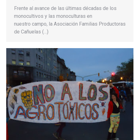
Frente al avance de las últimas décadas de los
monocultivos y las monoculturas en
nuestro campo, la Asociación Familias Productoras
de Cañuelas (…)