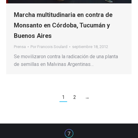
Marcha multitudinaria en contra de
Monsanto en Córdoba, Tucumán y
Buenos Aires
Prensa
Por
Francois Soulard
septiembre 18, 2012
Se movilizaron contra la radicación de una planta
de semillas en Malvinas Argentinas…
1
2
→