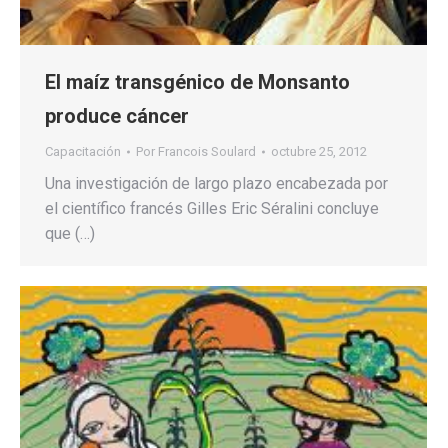
El maíz transgénico de Monsanto
produce cáncer
Capacitación
Por
Francois Soulard
octubre 25, 2012
Una investigación de largo plazo encabezada por
el científico francés Gilles Eric Séralini concluye
que (…)