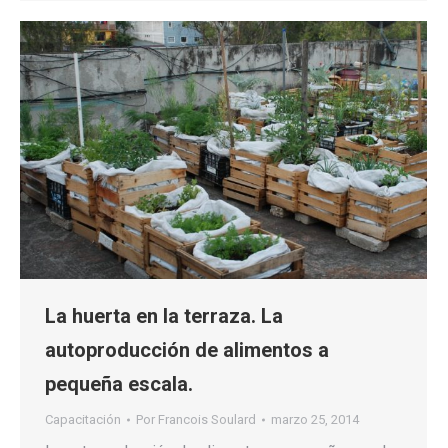
La huerta en la terraza. La
autoproducción de alimentos a
pequeña escala.
Capacitación
Por
Francois Soulard
marzo 25, 2014