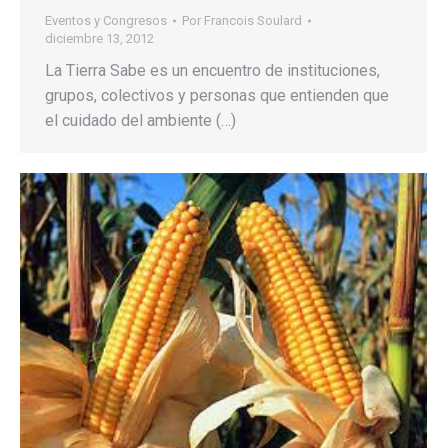
Eventos y Congresos
Por
Francois Soulard
diciembre 13, 2012
La Tierra Sabe es un encuentro de instituciones,
grupos, colectivos y personas que entienden que
el cuidado del ambiente (…)