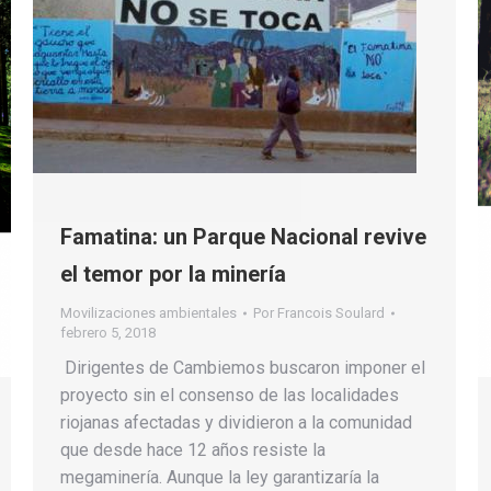
Famatina: un Parque Nacional revive
el temor por la minería
Movilizaciones ambientales
Por
Francois Soulard
febrero 5, 2018
Dirigentes de Cambiemos buscaron imponer el
proyecto sin el consenso de las localidades
riojanas afectadas y dividieron a la comunidad
que desde hace 12 años resiste la
megaminería. Aunque la ley garantizaría la