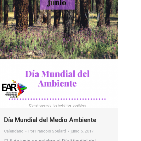
Día Mundial del Medio Ambiente
Calendario
Por
Francois Soulard
junio 5, 2017