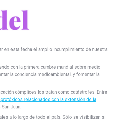
r en esta fecha el amplio incumplimiento de nuestra
iendo con la primera cumbre mundial sobre medio
tar la conciencia medioambiental, y fomentar la
cación cómplices los tratan como catástrofes. Entre
grotóxicos relacionados con la extensión de la
 San Juan.
es a lo largo de todo el país. Sólo se visibilizan si