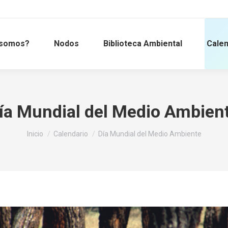
 somos?
Nodos
Biblioteca Ambiental
Calen
ía Mundial del Medio Ambien
Estás aquí:
Inicio
Calendario
Día Mundial del Medio Ambiente