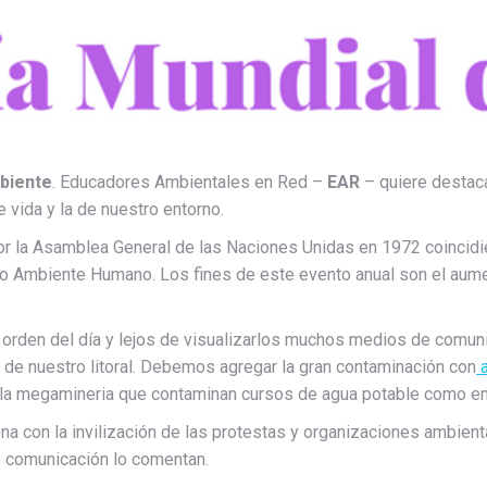
biente
. Educadores Ambientales en Red –
EAR
– quiere destaca
 vida y la de nuestro entorno.
or la Asamblea General de las Naciones Unidas en 1972 coincid
o Ambiente Humano. Los fines de este evento anual son el aumen
 orden del día y lejos de visualizarlos muchos medios de comuni
s de nuestro litoral. Debemos agregar la gran contaminación con
a
on la megamineria que contaminan cursos de agua potable como en
na con la invilización de las protestas y organizaciones ambiental
e comunicación lo comentan.