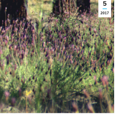
5
2017