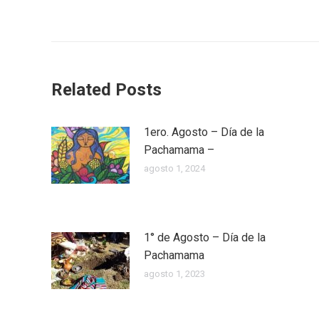
Related Posts
1ero. Agosto – Día de la
Pachamama –
agosto 1, 2024
1° de Agosto – Día de la
Pachamama
agosto 1, 2023