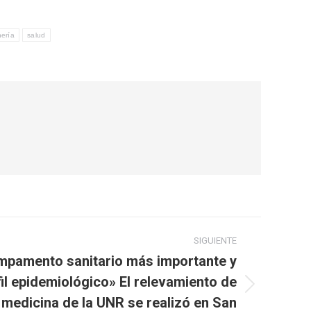
ería
salud
SIGUIENTE
ampamento sanitario más importante y
il epidemiológico» El relevamiento de
 medicina de la UNR se realizó en San