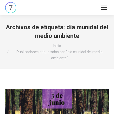
Buscar:
Archivos de etiqueta:
día munidal del
medio ambiente
Estás aquí:
Inicio
Publicaciones etiquetadas con "día munidal del medio
ambiente"