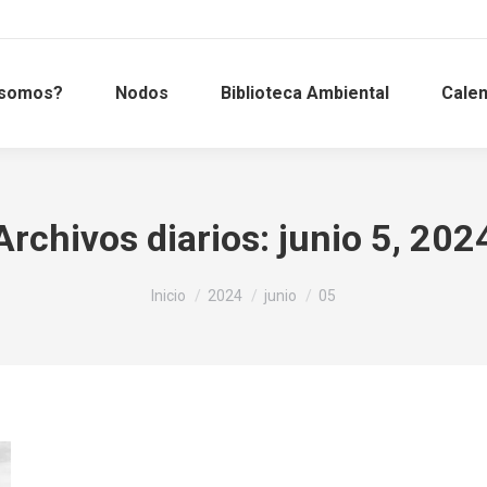
 somos?
Nodos
Biblioteca Ambiental
Calen
Archivos diarios:
junio 5, 202
Estás aquí:
Inicio
2024
junio
05