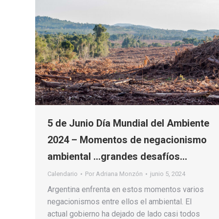
5 de Junio Día Mundial del Ambiente
2024 – Momentos de negacionismo
ambiental …grandes desafíos…
Calendario
Por
Adriana Monzón
junio 5, 2024
Argentina enfrenta en estos momentos varios
negacionismos entre ellos el ambiental. El
actual gobierno ha dejado de lado casi todos