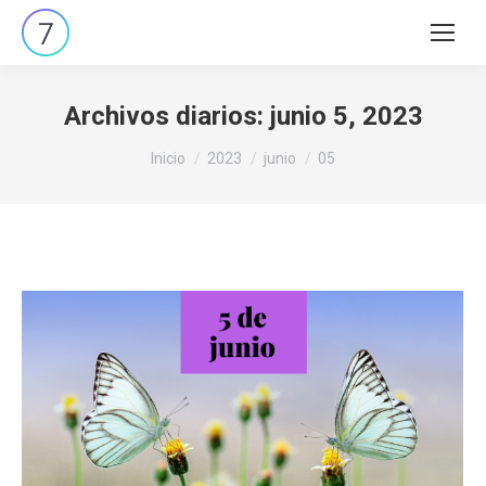
Buscar:
Archivos diarios:
junio 5, 2023
Estás aquí:
Inicio
2023
junio
05