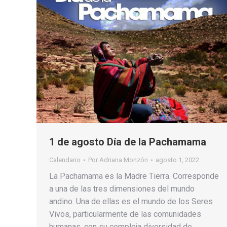
1 de agosto Día de la Pachamama
Calendario
Por
Adriana Monzón
agosto 1, 2022
La Pachamama es la Madre Tierra. Corresponde
a una de las tres dimensiones del mundo
andino. Una de ellas es el mundo de los Seres
Vivos, particularmente de las comunidades
humanas, con su compleja diversidad de