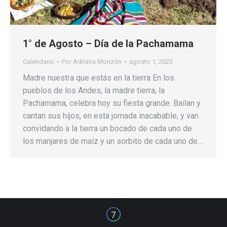
1° de Agosto – Día de la Pachamama
Calendario
Por
Adriana Monzón
agosto 1, 2023
Madre nuestra que estás en la tierra En los
pueblos de los Andes, la madre tierra, la
Pachamama, celebra hoy su fiesta grande. Bailan y
cantan sus hijos, en esta jornada inacabable, y van
convidando a la tierra un bocado de cada uno de
los manjares de maíz y un sorbito de cada uno de…