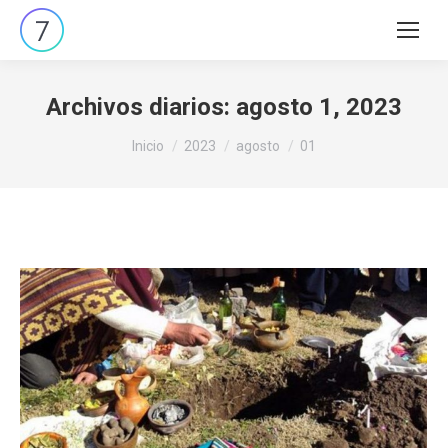
Buscar:
Archivos diarios:
agosto 1, 2023
Estás aquí:
Inicio
2023
agosto
01