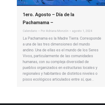
1ero. Agosto – Día de la
Pachamama –
Calendario
Por
Adriana Monzón
agosto 1, 2024
La Pachamama es la Madre Tierra. Corresponde
a una de las tres dimensiones del mundo
andino. Una de ellas es el mundo de los Seres
Vivos, particularmente de las comunidades
humanas, con su compleja diversidad de
pueblos organizados en estructuras locales y
regionales y habitantes de distintos niveles o
pisos ecológicos articulados entre sí, que…