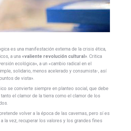
gica es una manifestación externa de la crisis ética,
icos, a una
«valiente revolución cultural»
. Critica
rsión ecológica», a un «cambio radical en el
mple, solidario, menos acelerado y consumista-, así
puntos de vista».
co se convierte siempre en planteo social, que debe
 tanto el clamor de la tierra como el clamor de los
dos.
 pretende volver a la época de las cavernas, pero sí es
a la vez, recuperar los valores y los grandes fines