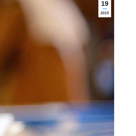
19
2015