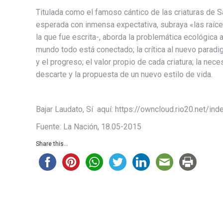
Titulada como el famoso cántico de las criaturas de 
esperada con inmensa expectativa, subraya «las raíce
la que fue escrita-, aborda la problemática ecológica a 
mundo todo está conectado; la crítica al nuevo paradi
y el progreso; el valor propio de cada criatura; la nec
descarte y la propuesta de un nuevo estilo de vida.
Bajar Laudato, Sí aquí: https://owncloud.rio20.net
Fuente: La Nación, 18.05-2015
Share this...