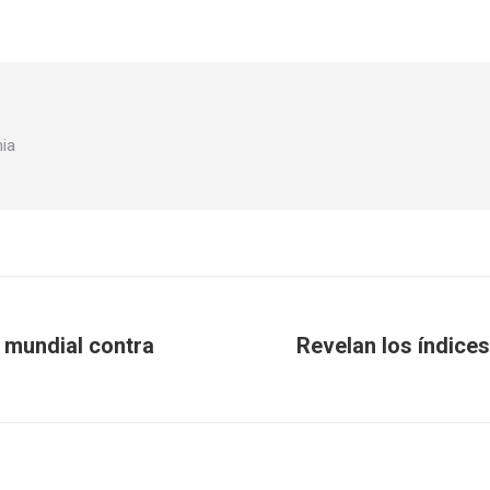
nia
 mundial contra
Revelan los índices
Publicación
siguiente: