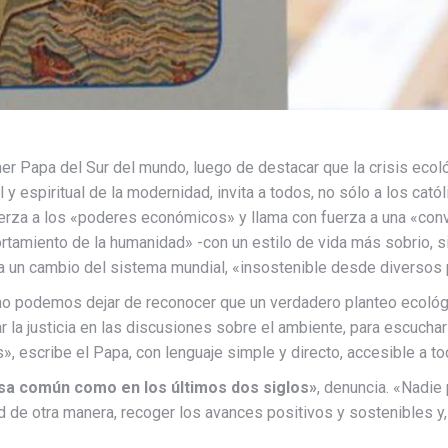
mer Papa del Sur del mundo, luego de destacar que la crisis ecoló
l y espiritual de la modernidad, invita a todos, no sólo a los catól
erza a los «poderes económicos» y llama con fuerza a una «conve
tamiento de la humanidad» -con un estilo de vida más sobrio, si
 un cambio del sistema mundial, «insostenible desde diversos 
o podemos dejar de reconocer que un verdadero planteo ecológi
ar la justicia en las discusiones sobre el ambiente, para escuchar
», escribe el Papa, con lenguaje simple y directo, accesible a to
sa común como en los últimos dos siglos»
, denuncia. «Nadie
d de otra manera, recoger los avances positivos y sostenibles y, 