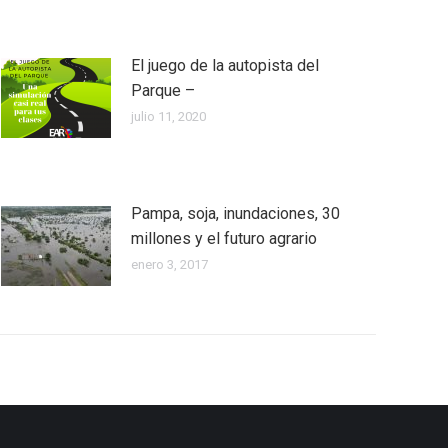
El juego de la autopista del
Parque –
julio 11, 2020
Pampa, soja, inundaciones, 30
millones y el futuro agrario
enero 3, 2017