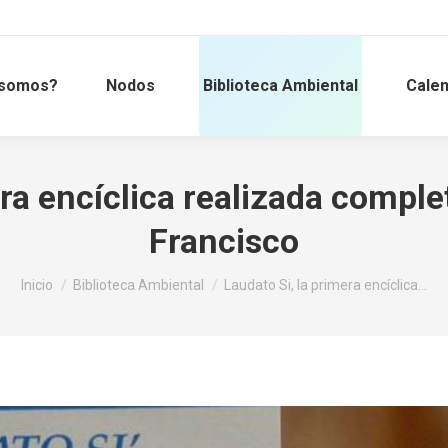
 somos?
Nodos
Biblioteca Ambiental
Calen
era encíclica realizada compl
Francisco
Estás aquí:
Inicio
Biblioteca Ambiental
Laudato Si, la primera encíclica…