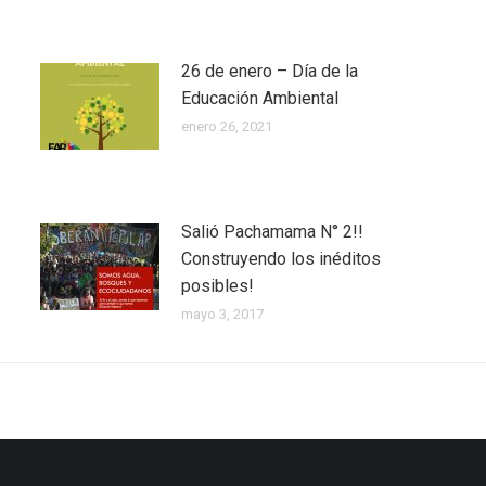
26 de enero – Día de la
Educación Ambiental
enero 26, 2021
Salió Pachamama N° 2!!
Construyendo los inéditos
posibles!
mayo 3, 2017