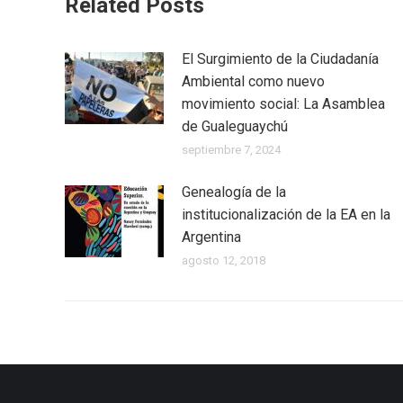
Related Posts
El Surgimiento de la Ciudadanía
Ambiental como nuevo
movimiento social: La Asamblea
de Gualeguaychú
septiembre 7, 2024
Genealogía de la
institucionalización de la EA en la
Argentina
agosto 12, 2018