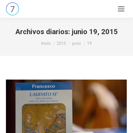
Buscar:
Archivos diarios:
junio 19, 2015
Estás aquí:
Inicio
2015
junio
19