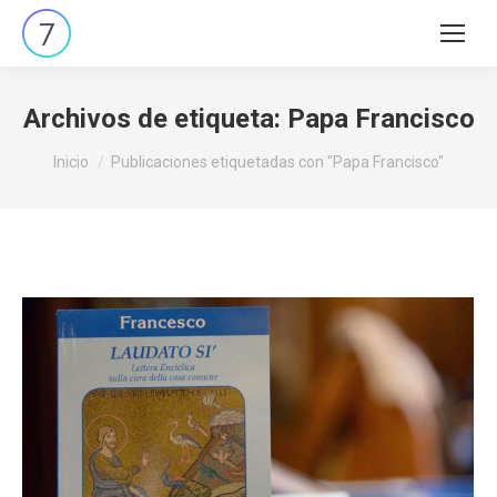
Buscar:
Archivos de etiqueta:
Papa Francisco
Estás aquí:
Inicio
Publicaciones etiquetadas con "Papa Francisco"