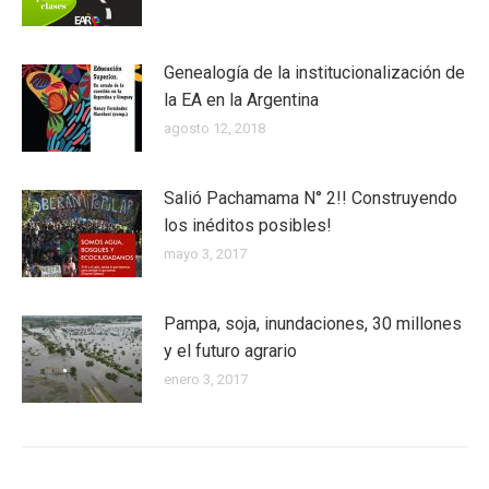
Genealogía de la institucionalización de
la EA en la Argentina
agosto 12, 2018
Salió Pachamama N° 2!! Construyendo
los inéditos posibles!
mayo 3, 2017
Pampa, soja, inundaciones, 30 millones
y el futuro agrario
enero 3, 2017