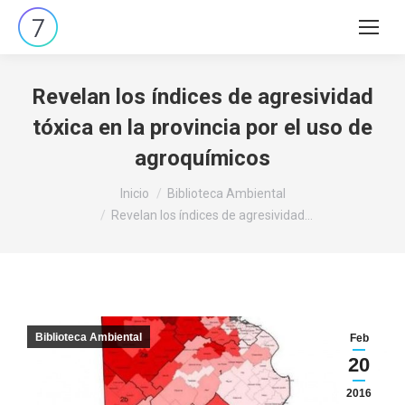
Buscar:
Revelan los índices de agresividad
tóxica en la provincia por el uso de
agroquímicos
Estás aquí:
Inicio
Biblioteca Ambiental
Revelan los índices de agresividad…
Biblioteca Ambiental
Feb
20
2016