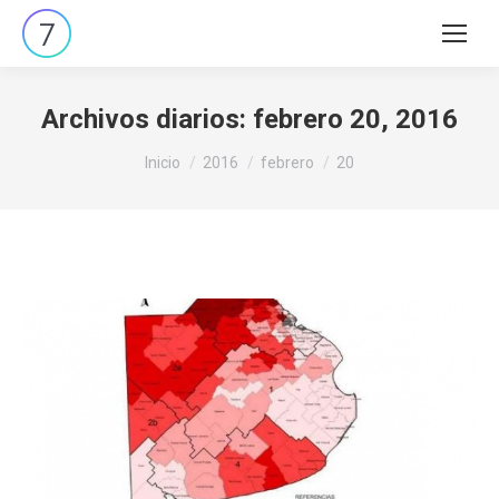
Buscar:
Archivos diarios:
febrero 20, 2016
Estás aquí:
Inicio
2016
febrero
20