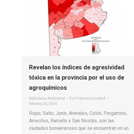
Revelan los índices de agresividad
tóxica en la provincia por el uso de
agroquímicos
Biblioteca Ambiental
Por
Francois Soulard
febrero 20, 2016
Rojas, Salto, Junín, Arenales, Colón, Pergamino,
Arrecifes, Ramallo y San Nicolás, son las
ciudades bonaerenses que se encuentran en un