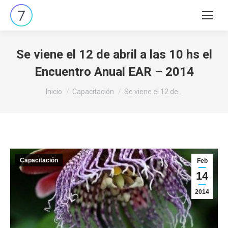
Buscar:
Se viene el 12 de abril a las 10 hs el
Encuentro Anual EAR – 2014
Estás aquí:
Inicio
Capacitación
Se viene el 12 de…
Capacitación
Feb
14
2014