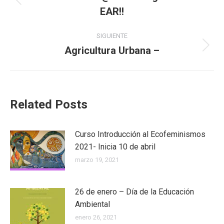
Publicación
EAR!!
publicaciones
anterior:
SIGUIENTE
Agricultura Urbana –
Publicación
siguiente:
Related Posts
Curso Introducción al Ecofeminismos
2021- Inicia 10 de abril
marzo 19, 2021
26 de enero – Día de la Educación
Ambiental
enero 26, 2021