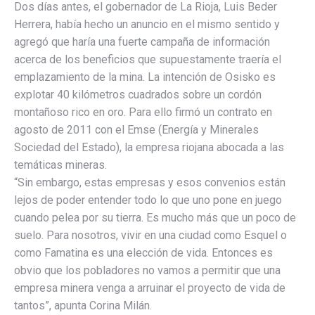
Dos días antes, el gobernador de La Rioja, Luis Beder
Herrera, había hecho un anuncio en el mismo sentido y
agregó que haría una fuerte campaña de información
acerca de los beneficios que supuestamente traería el
emplazamiento de la mina. La intención de Osisko es
explotar 40 kilómetros cuadrados sobre un cordón
montañoso rico en oro. Para ello firmó un contrato en
agosto de 2011 con el Emse (Energía y Minerales
Sociedad del Estado), la empresa riojana abocada a las
temáticas mineras.
“Sin embargo, estas empresas y esos convenios están
lejos de poder entender todo lo que uno pone en juego
cuando pelea por su tierra. Es mucho más que un poco de
suelo. Para nosotros, vivir en una ciudad como Esquel o
como Famatina es una elección de vida. Entonces es
obvio que los pobladores no vamos a permitir que una
empresa minera venga a arruinar el proyecto de vida de
tantos”, apunta Corina Milán.