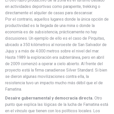
El otro rubro productivo de la zona es el turismo basado
en actividades deportivas como parapente, trekking o
directamente el alquiler de casas para descansar.
Por el contrario, aquellos lugares donde la única opción de
productividad es la llegada de una mina o donde la
economía es de subsistencia, prácticamente no hay
discusiones. Un ejemplo de ello es el caso de Pirquitas,
ubicado a 350 kilómetros al noroeste de San Salvador de
Jujuy y a más de 4.000 metros sobre el nivel del mar.
Hasta 1989 la exploración era subterránea, pero en abril
de 2009 comenzó a operar a cielo abierto. Al frente del
proyecto está la firma canadiense Silver Standard. Si bien
se dieron algunas movilizaciones contra ella, la
resistencia tuvo un impacto mucho más débil que el de
Famatina.
Desaire gubernamental y democracia directa.
Otro
punto que explica las lógicas de la lucha de Famatina está
en el vínculo que tienen con los políticos locales. Los