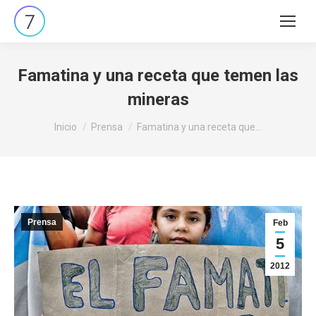
Buscar:
Famatina y una receta que temen las
mineras
Estás aquí:
Inicio
Prensa
Famatina y una receta que…
Prensa
Feb
5
2012