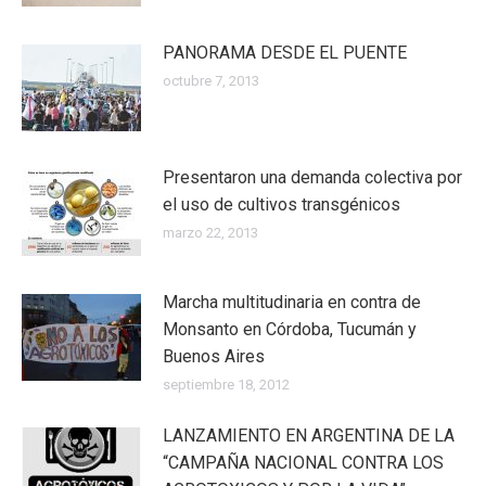
PANORAMA DESDE EL PUENTE
octubre 7, 2013
Presentaron una demanda colectiva por
el uso de cultivos transgénicos
marzo 22, 2013
Marcha multitudinaria en contra de
Monsanto en Córdoba, Tucumán y
Buenos Aires
septiembre 18, 2012
LANZAMIENTO EN ARGENTINA DE LA
“CAMPAÑA NACIONAL CONTRA LOS