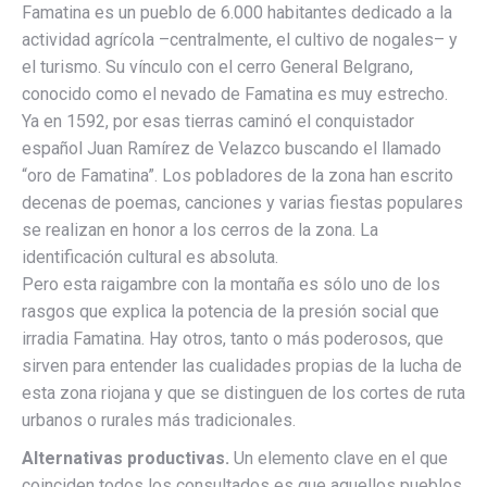
Famatina es un pueblo de 6.000 habitantes dedicado a la
actividad agrícola –centralmente, el cultivo de nogales– y
el turismo. Su vínculo con el cerro General Belgrano,
conocido como el nevado de Famatina es muy estrecho.
Ya en 1592, por esas tierras caminó el conquistador
español Juan Ramírez de Velazco buscando el llamado
“oro de Famatina”. Los pobladores de la zona han escrito
decenas de poemas, canciones y varias fiestas populares
se realizan en honor a los cerros de la zona. La
identificación cultural es absoluta.
Pero esta raigambre con la montaña es sólo uno de los
rasgos que explica la potencia de la presión social que
irradia Famatina. Hay otros, tanto o más poderosos, que
sirven para entender las cualidades propias de la lucha de
esta zona riojana y que se distinguen de los cortes de ruta
urbanos o rurales más tradicionales.
Alternativas productivas.
Un elemento clave en el que
coinciden todos los consultados es que aquellos pueblos