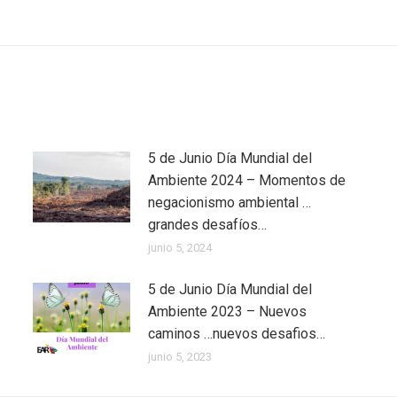
siguiente:
5 de Junio Día Mundial del
Ambiente 2024 – Momentos de
negacionismo ambiental …
grandes desafíos…
junio 5, 2024
5 de Junio Día Mundial del
Ambiente 2023 – Nuevos
caminos …nuevos desafios…
junio 5, 2023