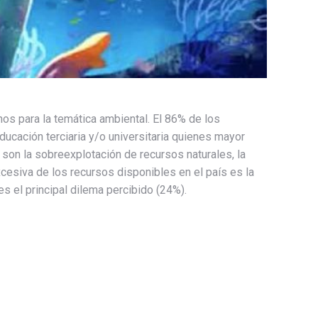
os para la temática ambiental. El 86% de los
cación terciaria y/o universitaria quienes mayor
on la sobreexplotación de recursos naturales, la
xcesiva de los recursos disponibles en el país es la
s el principal dilema percibido (24%).