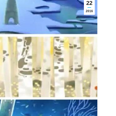
22
2016