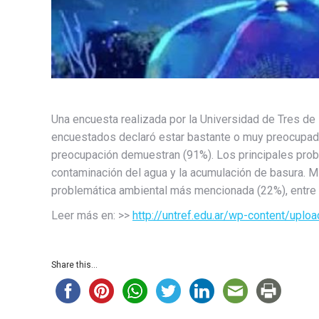
Una encuesta realizada por la Universidad de Tres de
encuestados declaró estar bastante o muy preocupado 
preocupación demuestran (91%). Los principales prob
contaminación del agua y la acumulación de basura. Mi
problemática ambiental más mencionada (22%), entre l
Leer más en:
>>
http://untref.edu.ar/wp-content/up
Share this...