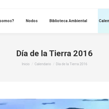
 somos?
Nodos
Biblioteca Ambiental
Calen
Día de la Tierra 2016
Estás aquí:
Inicio
Calendario
Día de la Tierra 2016