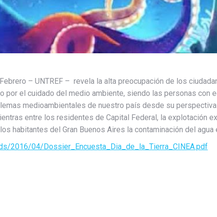
 Febrero – UNTREF – revela la alta preocupación de los ciudadan
por el cuidado del medio ambiente, siendo las personas con edu
lemas medioambientales de nuestro país desde su perspectiva s
entras entre los residentes de Capital Federal, la explotación e
os habitantes del Gran Buenos Aires la contaminación del agua e
loads/2016/04/Dossier_Encuesta_Dia_de_la_Tierra_CINEA.pdf