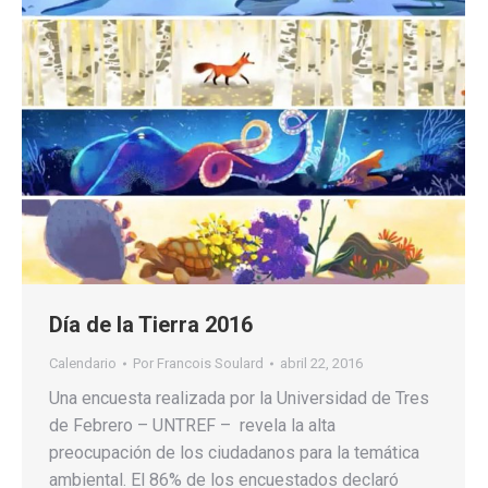
Día de la Tierra 2016
Calendario
Por
Francois Soulard
abril 22, 2016
Una encuesta realizada por la Universidad de Tres
de Febrero – UNTREF – revela la alta
preocupación de los ciudadanos para la temática
ambiental. El 86% de los encuestados declaró