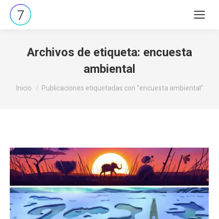
Buscar:
Archivos de etiqueta:
encuesta
ambiental
Estás aquí:
Inicio
Publicaciones etiquetadas con "encuesta ambiental"