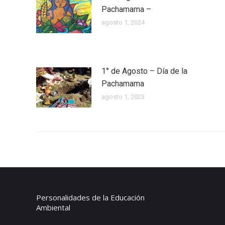
Pachamama –
agosto 1, 2024
1° de Agosto – Día de la
Pachamama
agosto 1, 2023
Personalidades de la Educación
Ambiental