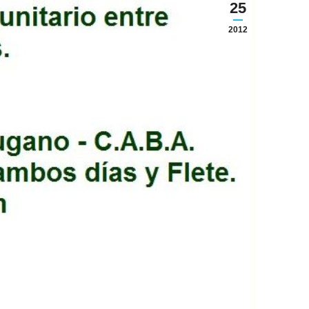
25
2012