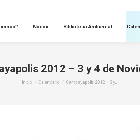
 somos?
Nodos
Biblioteca Ambiental
Calen
yapolis 2012 – 3 y 4 de Nov
Estás aquí:
Inicio
Calendario
Campayapolis 2012 – 3 y…