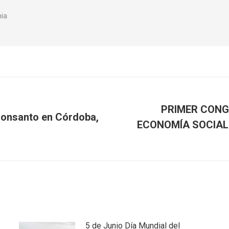
nia
PRIMER CONG
Monsanto en Córdoba,
ECONOMÍA SOCIAL 
Publicación
siguiente:
5 de Junio Día Mundial del