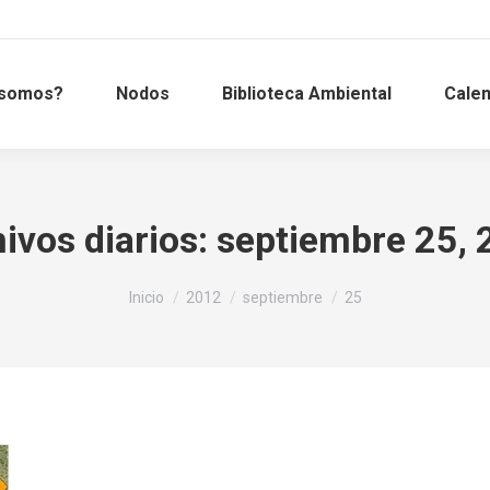
 somos?
Nodos
Biblioteca Ambiental
Calen
ivos diarios:
septiembre 25,
Estás aquí:
Inicio
2012
septiembre
25