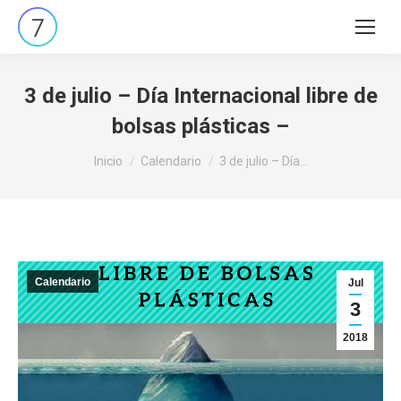
Buscar:
3 de julio – Día Internacional libre de
bolsas plásticas –
Estás aquí:
Inicio
Calendario
3 de julio – Día…
Calendario
Jul
3
2018