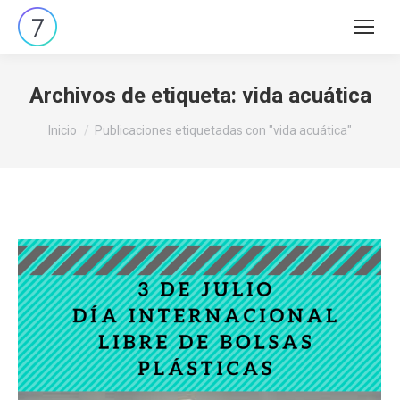
Buscar:
Archivos de etiqueta:
vida acuática
Estás aquí:
Inicio
Publicaciones etiquetadas con "vida acuática"