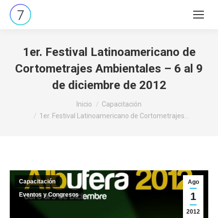
Buscar:
1er. Festival Latinoamericano de
Cortometrajes Ambientales – 6 al 9
de diciembre de 2012
Estás aquí:
Inicio
Capacitación
1er. Festival Latinoamericano de Cortometrajes…
Capacitación
Ago
1
Eventos y Congresos
2012