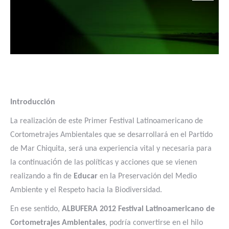
Introducción
La realización de este Primer Festival Latinoamericano de
Cortometrajes Ambientales que se desarrollará en el Partido
de Mar Chiquita, será una experiencia vital y necesaria para
ón
la continuaci
de las políticas y acciones que se vienen
realizando a fin de
Educar
en la Preservación del Medio
Ambiente y el Respeto hacia la Biodiversidad.
En ese sentido,
ALBUFERA 2012 Festival Latinoamericano de
Cortometrajes Ambientales
, podría convertirse en el hilo