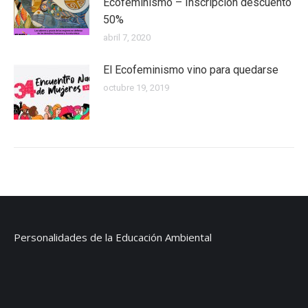
Ecofeminismo – Inscripción descuento
50%
abril 7, 2020
El Ecofeminismo vino para quedarse
octubre 19, 2019
Personalidades de la Educación Ambiental