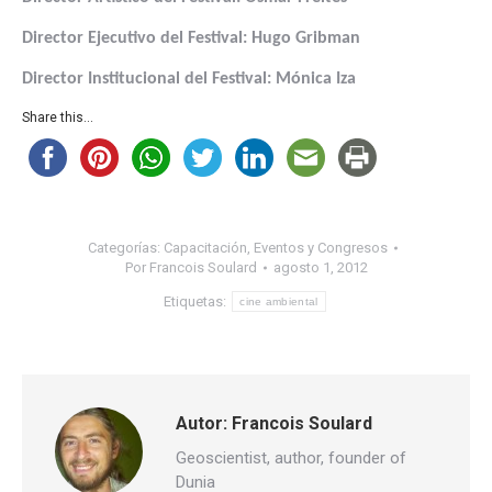
Director Ejecutivo del Festival: Hugo Gribman
Director Institucional del Festival: Mónica Iza
Share this...
Categorías:
Capacitación
,
Eventos y Congresos
Por
Francois Soulard
agosto 1, 2012
Etiquetas:
cine ambiental
Autor:
Francois Soulard
Geoscientist, author, founder of
Dunia