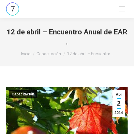
Buscar:
12 de abril – Encuentro Anual de EAR
.
Estás aquí:
Inicio
Capacitación
12 de abril – Encuentro…
Capacitación
Abr
2
2014