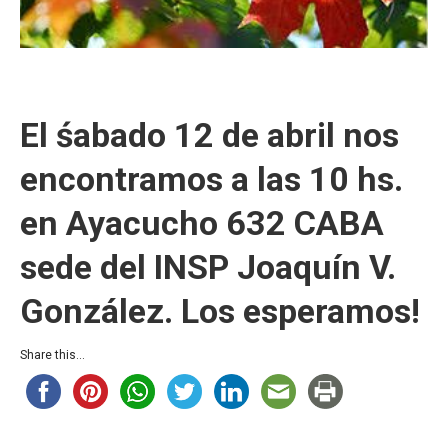
El śabado 12 de abril nos
encontramos a las 10 hs.
en Ayacucho 632 CABA
sede del INSP Joaquín V.
González. Los esperamos!
Share this...