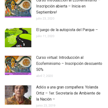
Curso Introducción al Ecofeminismo –
Inscripción abierta – Inicia en
Septiembre!
julio 23, 2020
El juego de la autopista del Parque –
julio 11, 2020
Curso virtual: Introducción al
Ecofeminismo – Inscripción descuento
50%
abril 7, 2020
Adiós a una gran compañera: Yolanda
Ortiz – 1er. Secretaría de Ambiente de
la Nación –
junio 23, 2019