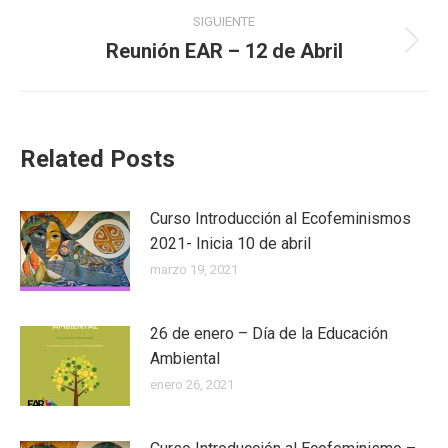
SIGUIENTE
Reunión EAR – 12 de Abril
Publicación
siguiente:
Related Posts
Curso Introducción al Ecofeminismos
2021- Inicia 10 de abril
marzo 19, 2021
26 de enero – Día de la Educación
Ambiental
enero 26, 2021