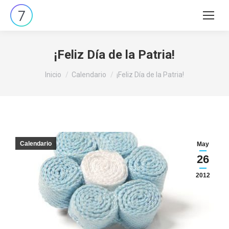
Buscar:
¡Feliz Día de la Patria!
Estás aquí:
Inicio
Calendario
¡Feliz Día de la Patria!
Calendario
May
26
2012