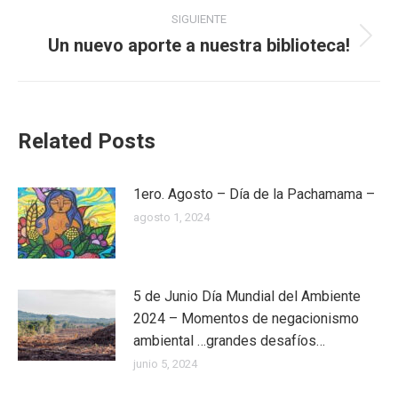
SIGUIENTE
Un nuevo aporte a nuestra biblioteca!
Publicación
siguiente:
Related Posts
1ero. Agosto – Día de la Pachamama –
agosto 1, 2024
5 de Junio Día Mundial del Ambiente
2024 – Momentos de negacionismo
ambiental …grandes desafíos…
junio 5, 2024