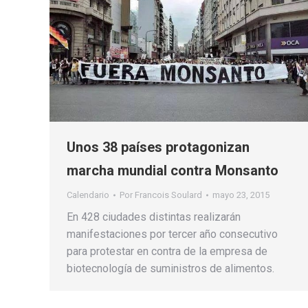
Unos 38 países protagonizan
marcha mundial contra Monsanto
Calendario
Por
Francois Soulard
mayo 23, 2015
En 428 ciudades distintas realizarán
manifestaciones por tercer año consecutivo
para protestar en contra de la empresa de
biotecnología de suministros de alimentos.