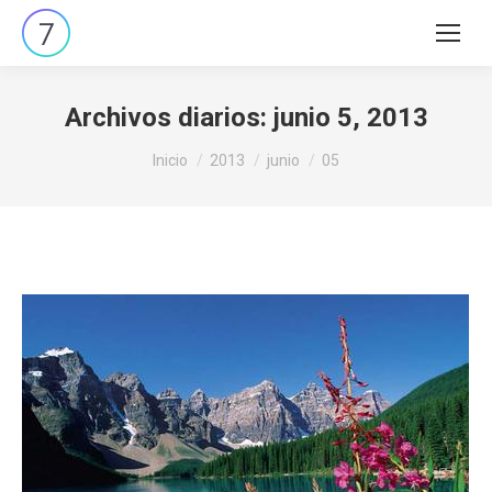
Buscar:
Archivos diarios:
junio 5, 2013
Estás aquí:
Inicio
2013
junio
05