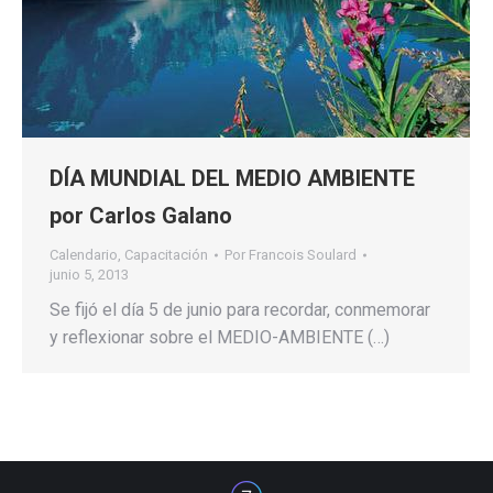
DÍA MUNDIAL DEL MEDIO AMBIENTE
por Carlos Galano
Calendario
,
Capacitación
Por
Francois Soulard
junio 5, 2013
Se fijó el día 5 de junio para recordar, conmemorar
y reflexionar sobre el MEDIO-AMBIENTE (…)